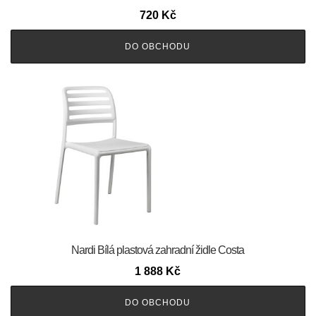
720
Kč
DO OBCHODU
Nardi Bílá plastová zahradní židle Costa
1 888
Kč
DO OBCHODU