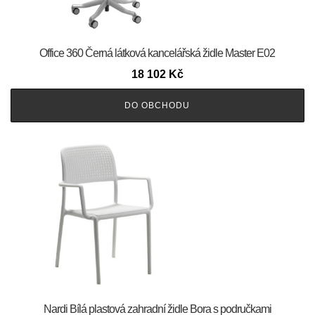
Office 360 Černá látková kancelářská židle Master E02
18 102
Kč
DO OBCHODU
Nardi Bílá plastová zahradní židle Bora s područkami