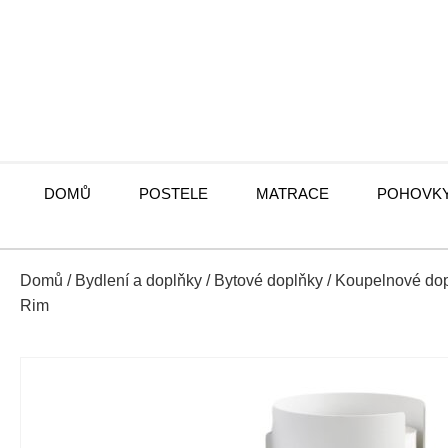
DOMŮ
POSTELE
MATRACE
POHOVK
Domů
/
Bydlení a doplňky
/
Bytové doplňky
/
Koupelnové do
Rim