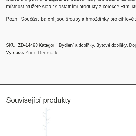
místnost můžete sladit s ostatními produkty z kolekce Rim, 
Pozn.: Součástí balení jsou šrouby a hmoždinky pro cihlové 
SKU:
ZD-14488
Kategorií:
Bydlení a doplňky
,
Bytové doplňky
,
Do
Výrobce:
Zone Denmark
Související produkty