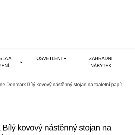
SLA A
OSVĚTLENÍ
ZAHRADNÍ
ZENÍ
NÁBYTEK
ne Denmark Bílý kovový nástěnný stojan na toaletní papír
Bílý kovový nástěnný stojan na