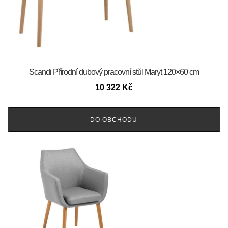
Scandi Přírodní dubový pracovní stůl Maryt 120×60 cm
10 322
Kč
DO OBCHODU