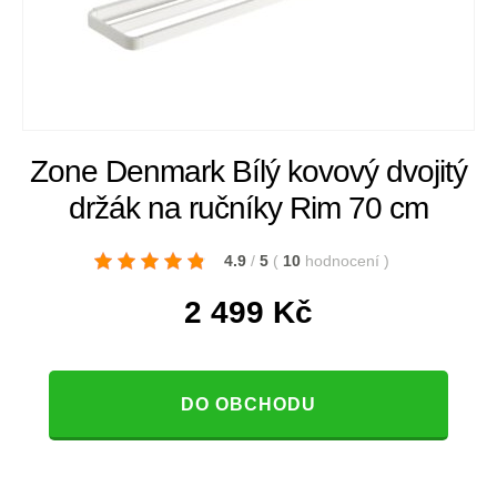
Zone Denmark Bílý kovový dvojitý
držák na ručníky Rim 70 cm
4.9
/
5
(
10
hodnocení
)
2 499
Kč
DO OBCHODU