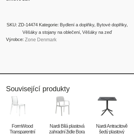
SKU:
ZD-14474
Kategorie:
Bydlení a doplňky
,
Bytové doplňky
,
Věšáky a stojany na oblečení
,
Věšáky na zeď
Výrobce:
Zone Denmark
Související produkty
FormWood
Nardi Bílá plastová
Nardi Antracitově
Transparentní
zahradní židle Bora
šedý plastový