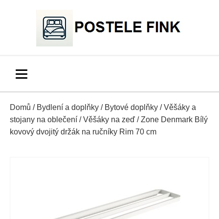
Domů
/
Bydlení a doplňky
/
Bytové doplňky
/
Věšáky a
stojany na oblečení
/
Věšáky na zeď
/ Zone Denmark Bílý
kovový dvojitý držák na ručníky Rim 70 cm