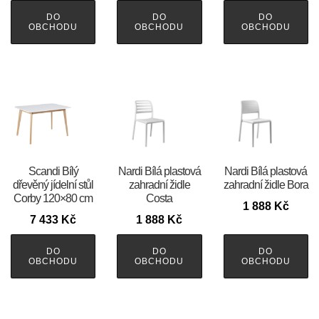
DO
DO
DO
OBCHODU
OBCHODU
OBCHODU
Scandi Bílý
Nardi Bílá plastová
Nardi Bílá plastová
dřevěný jídelní stůl
zahradní židle
zahradní židle Bora
Corby 120×80 cm
Costa
1 888
Kč
7 433
Kč
1 888
Kč
DO
DO
DO
OBCHODU
OBCHODU
OBCHODU