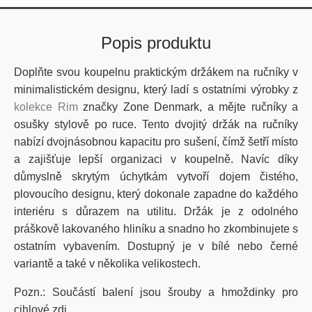
Popis produktu
Doplňte svou koupelnu praktickým držákem na ručníky v
minimalistickém designu, který ladí s ostatními výrobky z
kolekce Rim
značky Zone Denmark, a mějte ručníky a
osušky stylově po ruce. Tento dvojitý držák na ručníky
nabízí dvojnásobnou kapacitu pro sušení, čímž šetří místo
a zajišťuje lepší organizaci v koupelně. Navíc díky
důmyslně skrytým úchytkám vytvoří dojem čistého,
plovoucího designu, který dokonale zapadne do každého
interiéru s důrazem na utilitu. Držák je z odolného
práškově lakovaného hliníku a snadno ho zkombinujete s
ostatním vybavením. Dostupný je v bílé nebo černé
variantě a také v několika velikostech.
Pozn.: Součástí balení jsou šrouby a hmoždinky pro
cihlové zdi.