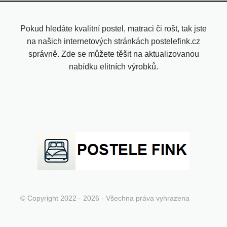
Pokud hledáte kvalitní postel, matraci či rošt, tak jste
na našich internetových stránkách postelefink.cz
správně. Zde se můžete těšit na aktualizovanou
nabídku elitních výrobků.
© Copyright 2022 - 2026 - Všechna práva vyhrazena