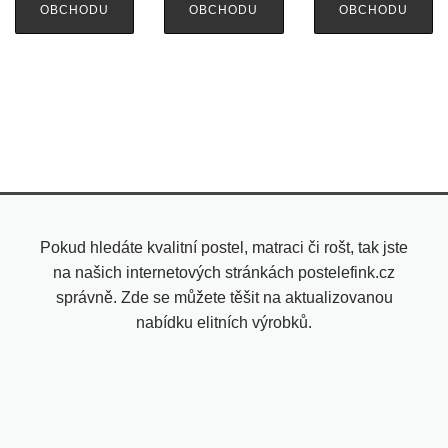
OBCHODU
OBCHODU
OBCHODU
Pokud hledáte kvalitní postel, matraci či rošt, tak jste
na našich internetových stránkách postelefink.cz
správně. Zde se můžete těšit na aktualizovanou
nabídku elitních výrobků.