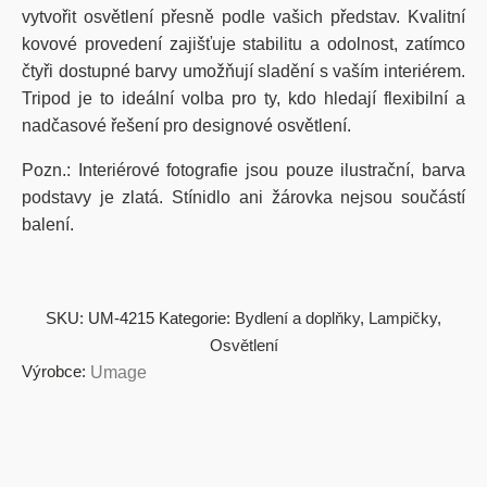
vytvořit osvětlení přesně podle vašich představ. Kvalitní
kovové provedení zajišťuje stabilitu a odolnost, zatímco
čtyři dostupné barvy umožňují sladění s vaším interiérem.
Tripod je to ideální volba pro ty, kdo hledají flexibilní a
nadčasové řešení pro designové osvětlení.
Pozn.: Interiérové fotografie jsou pouze ilustrační, barva
podstavy je zlatá. Stínidlo ani žárovka nejsou součástí
balení.
SKU:
UM-4215
Kategorie:
Bydlení a doplňky
,
Lampičky
,
Osvětlení
Výrobce:
Umage