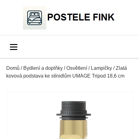
Domů
/
Bydlení a doplňky
/
Osvětlení
/
Lampičky
/ Zlatá
kovová podstava ke stínidlům UMAGE Tripod 18,6 cm