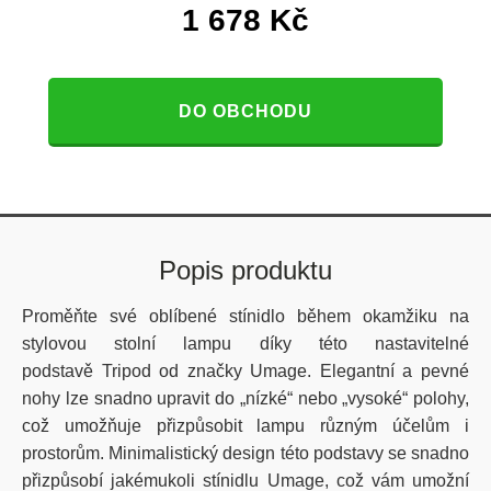
1 678
Kč
DO OBCHODU
Popis produktu
Proměňte své oblíbené stínidlo během okamžiku na
stylovou stolní lampu díky této nastavitelné
podstavě
Tripod od značky Umage.
Elegantní a pevné
nohy lze snadno upravit do „nízké“ nebo „vysoké“ polohy,
což umožňuje přizpůsobit lampu různým účelům i
prostorům. Minimalistický design této podstavy se snadno
přizpůsobí jakémukoli stínidlu Umage, což vám umožní