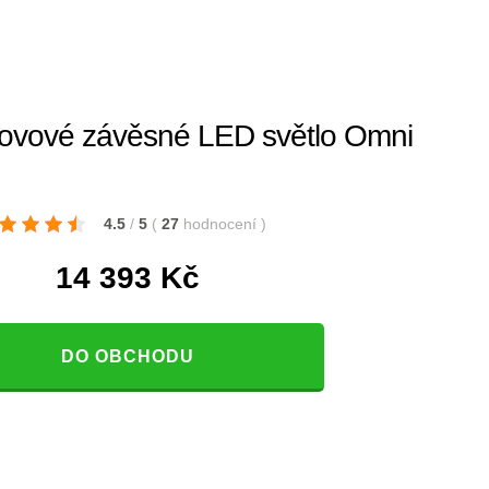
ovové závěsné LED světlo Omni
4.5
/
5
(
27
hodnocení
)
14 393
Kč
DO OBCHODU