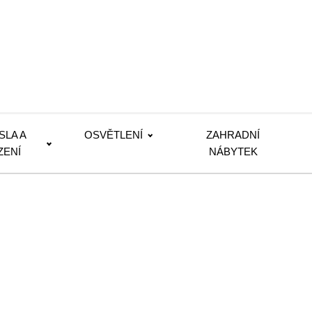
SLA A
OSVĚTLENÍ
ZAHRADNÍ
ZENÍ
NÁBYTEK