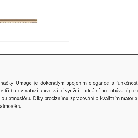
 značky Umage je dokonalým spojením elegance a funkčnosti,
tří barev nabízí univerzální využití – ideální pro obývací poko
ou atmosféru. Díky preciznímu zpracování a kvalitním materiál
 atmosféru.