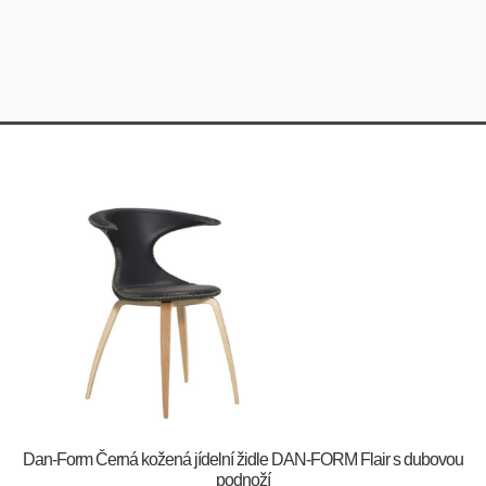
​​​​​Dan-Form Černá kožená jídelní židle DAN-FORM Flair s dubovou
podnoží