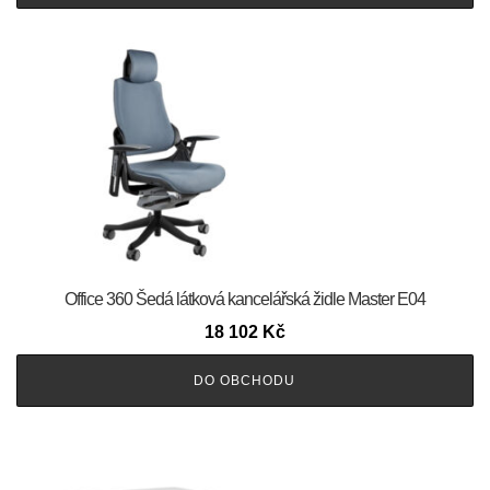
Office 360 Šedá látková kancelářská židle Master E04
18 102
Kč
DO OBCHODU