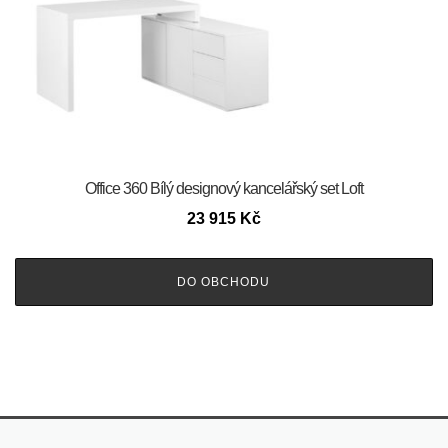
Office 360 Bílý designový kancelářský set Loft
23 915
Kč
DO OBCHODU