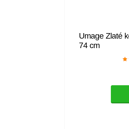
Umage Zlaté k
74 cm