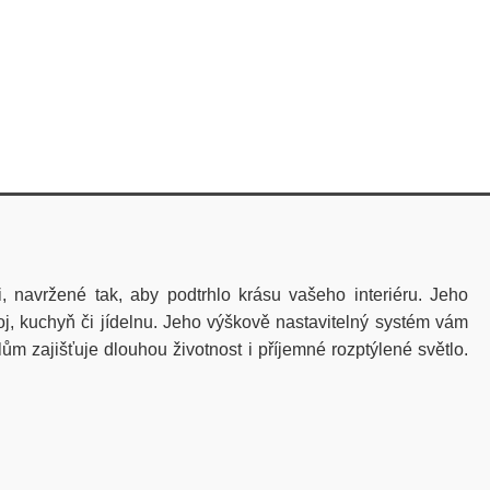
 navržené tak, aby podtrhlo krásu vašeho interiéru. Jeho
j, kuchyň či jídelnu.
Jeho výškově nastavitelný systém vám
ům zajišťuje dlouhou životnost i příjemné rozptýlené světlo.