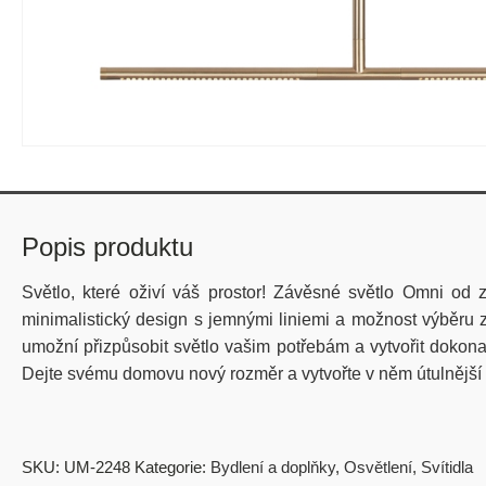
Popis produktu
Světlo, které oživí váš prostor! Závěsné světlo Omni od
minimalistický design s jemnými liniemi a možnost výběru ze 
umožní přizpůsobit světlo vašim potřebám a vytvořit dokonal
Dejte svému domovu nový rozměr a vytvořte v něm útulnější
SKU:
UM-2248
Kategorie:
Bydlení a doplňky
,
Osvětlení
,
Svítidla