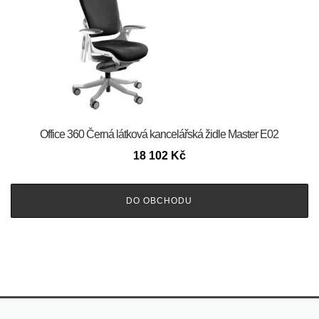
Office 360 Černá látková kancelářská židle Master E02
18 102
Kč
DO OBCHODU