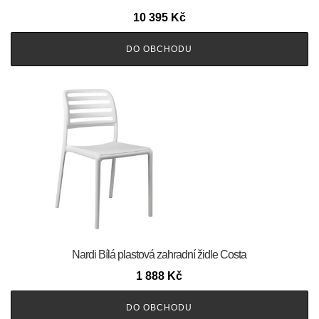
10 395
Kč
DO OBCHODU
Nardi Bílá plastová zahradní židle Costa
1 888
Kč
DO OBCHODU