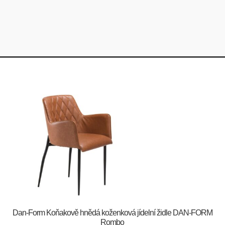
​​​​​Dan-Form Koňakově hnědá koženková jídelní židle DAN-FORM
Rombo