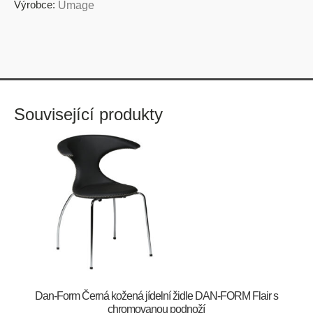
Výrobce:
Umage
Související produkty
​​​​​Dan-Form Černá kožená jídelní židle DAN-FORM Flair s
chromovanou podnoží