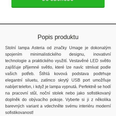
Popis produktu
Stolní lampa Asteria od značky Umage je dokonalým
spojením minimalistického designu, inovativní
technologie a praktického využití. Vestavěné LED světlo
zajišťuje příjemné světlo, které lze navíc stmívat podle
vašich potřeb. Štíhlá kovová podstava podtrhuje
elegantní siluetu, zatímco skrytý USB port umožňuje
nabíjet telefon, i když je lampa vypnutá. Perfektně se hodí
na pracovní stůl, noční stolek nebo jako sofistikovaný
doplněk do obývacího pokoje. Vyberte si ji z několika
barevných variant a vdechněte svému interiéru moderní
sofistikovanost!