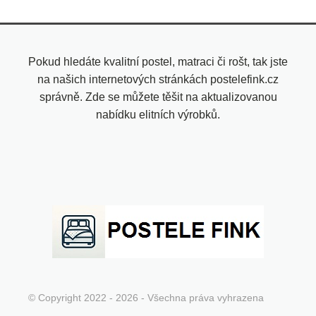
Pokud hledáte kvalitní postel, matraci či rošt, tak jste
na našich internetových stránkách postelefink.cz
správně. Zde se můžete těšit na aktualizovanou
nabídku elitních výrobků.
© Copyright 2022 - 2026 - Všechna práva vyhrazena