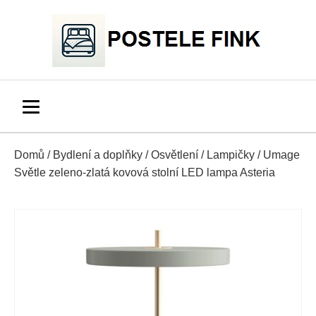
Domů
/
Bydlení a doplňky
/
Osvětlení
/
Lampičky
/ Umage
Světle zeleno-zlatá kovová stolní LED lampa Asteria