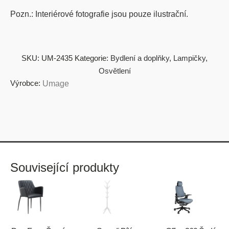
Pozn.: Interiérové fotografie jsou pouze ilustrační.
SKU:
UM-2435
Kategorie:
Bydlení a doplňky
,
Lampičky
,
Osvětlení
Výrobce:
Umage
Související produkty