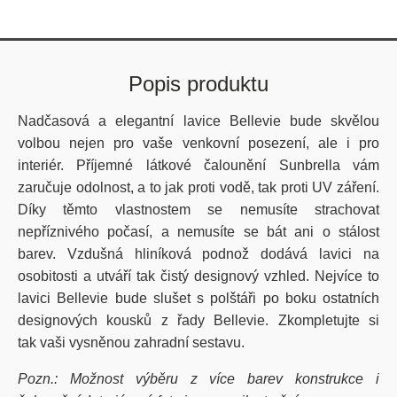
Popis produktu
Nadčasová a elegantní lavice Bellevie bude skvělou
volbou nejen pro vaše venkovní posezení, ale i pro
interiér. Příjemné látkové čalounění Sunbrella vám
zaručuje odolnost, a to jak proti vodě, tak proti UV záření.
Díky těmto vlastnostem se nemusíte strachovat
nepříznivého počasí, a nemusíte se bát ani o stálost
barev. Vzdušná hliníková podnož dodává lavici na
osobitosti a utváří tak čistý designový vzhled. Nejvíce to
lavici Bellevie bude slušet s polštáři po boku ostatních
designových kousků z řady Bellevie. Zkompletujte si
tak vaši vysněnou zahradní sestavu.
Pozn.: Možnost výběru z více barev konstrukce i