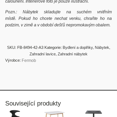
čalounění. Interiérové foto je pouze ilustrační.
Pozn.: Nábytek skladujte na suchém vnitřním
místě. Pokud ho chcete nechat venku, chraňte ho na
podzim, v zimě a v období dešťů nepromokavým obalem.
SKU:
FB-8494-42-A3
Kategorie:
Bydlení a doplňky
,
Nábytek
,
Zahradní lavice
,
Zahradní nábytek
Výrobce:
Fermob
Související produkty