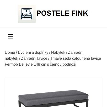
Domů
/
Bydlení a doplňky
/
Nábytek
/
Zahradní
nábytek
/
Zahradní lavice
/ Tmavě šedá čalouněná lavice
Fermob Bellevie 148 cm s černou podnoží