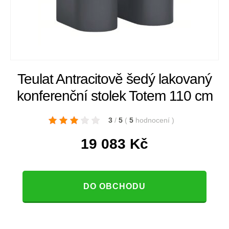
Teulat Antracitově šedý lakovaný
konferenční stolek Totem 110 cm
3
/
5
(
5
hodnocení
)
19 083
Kč
DO OBCHODU