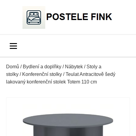
Domů
/
Bydlení a doplňky
/
Nábytek
/
Stoly a
stolky
/
Konferenční stolky
/ Teulat Antracitově šedý
lakovaný konferenční stolek Totem 110 cm