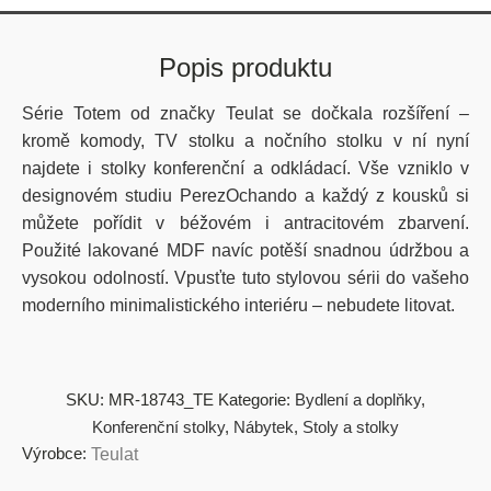
Popis produktu
Série Totem od značky Teulat se dočkala rozšíření –
kromě komody, TV stolku a nočního stolku v ní nyní
najdete i stolky konferenční a odkládací. Vše vzniklo v
designovém studiu PerezOchando a každý z kousků si
můžete pořídit v béžovém i antracitovém zbarvení.
Použité lakované MDF navíc potěší snadnou údržbou a
vysokou odolností. Vpusťte tuto stylovou sérii do vašeho
moderního minimalistického interiéru – nebudete litovat.
SKU:
MR-18743_TE
Kategorie:
Bydlení a doplňky
,
Konferenční stolky
,
Nábytek
,
Stoly a stolky
Výrobce:
Teulat