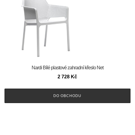
Nardi Bílé plastové zahradní křeslo Net
2 728
Kč
DO OBCHODU