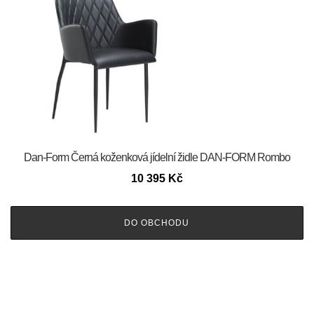
​​​​​Dan-Form Černá koženková jídelní židle DAN-FORM Rombo
10 395
Kč
DO OBCHODU