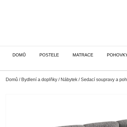
DOMŮ
POSTELE
MATRACE
POHOVK
Domů
/
Bydlení a doplňky
/
Nábytek
/
Sedací soupravy a po