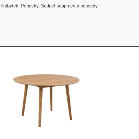
,
Nábytek
,
Pohovky
,
Sedací soupravy a pohovky