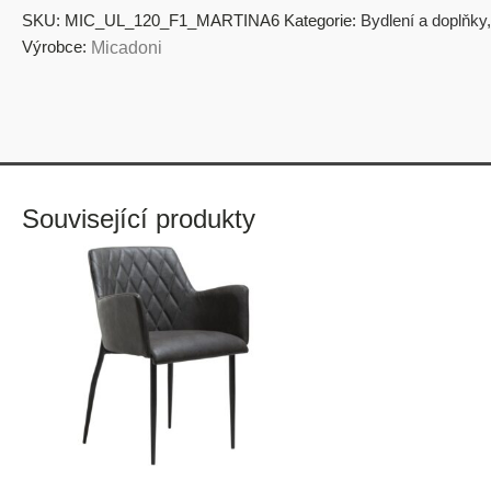
SKU:
MIC_UL_120_F1_MARTINA6
Kategorie:
Bydlení a doplňky
Výrobce:
Micadoni
Související produkty