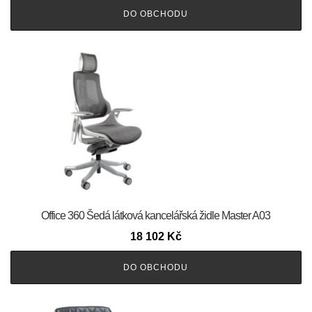
DO OBCHODU
Office 360 Šedá látková kancelářská židle Master A03
18 102
Kč
DO OBCHODU