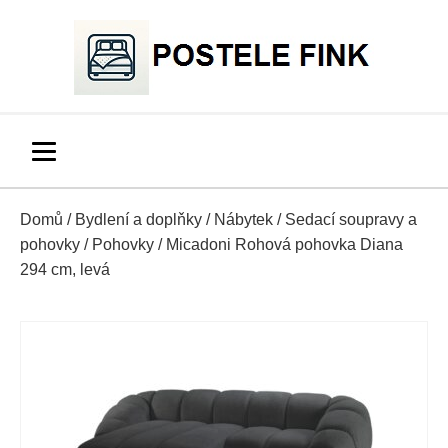
Domů
/
Bydlení a doplňky
/
Nábytek
/
Sedací soupravy a
pohovky
/
Pohovky
/ Micadoni Rohová pohovka Diana
294 cm, levá