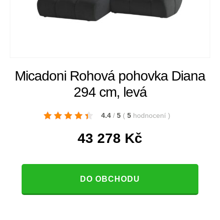
Micadoni Rohová pohovka Diana
294 cm, levá
4.4
/
5
(
5
hodnocení
)
43 278
Kč
DO OBCHODU