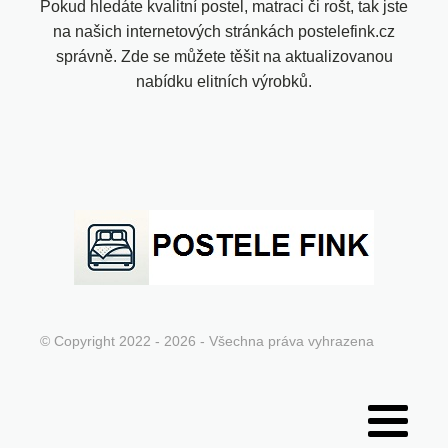
Pokud hledáte kvalitní postel, matraci či rošt, tak jste
na našich internetových stránkách postelefink.cz
správně. Zde se můžete těšit na aktualizovanou
nabídku elitních výrobků.
© Copyright 2022 - 2026 - Všechna práva vyhrazena