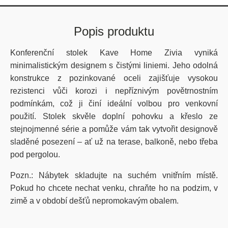
Popis produktu
Konferenční stolek Kave Home Zivia vyniká
minimalistickým designem s čistými liniemi. Jeho odolná
konstrukce z pozinkované oceli zajišťuje vysokou
rezistenci vůči korozi i nepříznivým povětrnostním
podmínkám, což ji činí ideální volbou pro venkovní
použití. Stolek skvěle doplní pohovku a křeslo ze
stejnojmenné série a pomůže vám tak vytvořit designově
sladěné posezení – ať už na terase, balkoně, nebo třeba
pod pergolou.
Pozn.: Nábytek skladujte na suchém vnitřním místě.
Pokud ho chcete nechat venku, chraňte ho na podzim, v
zimě a v období dešťů nepromokavým obalem.