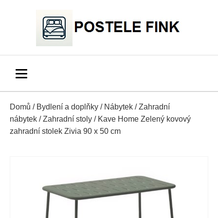
Domů
/
Bydlení a doplňky
/
Nábytek
/
Zahradní
nábytek
/
Zahradní stoly
/ Kave Home Zelený kovový
zahradní stolek Zivia 90 x 50 cm