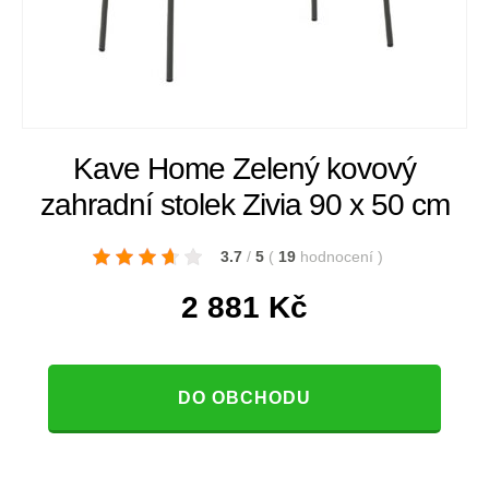
Kave Home Zelený kovový
zahradní stolek Zivia 90 x 50 cm
3.7
/
5
(
19
hodnocení
)
2 881
Kč
DO OBCHODU