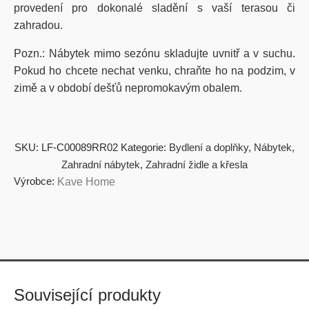
provedení pro dokonalé sladění s vaší terasou či
zahradou.
Pozn.: Nábytek mimo sezónu skladujte uvnitř a v suchu.
Pokud ho chcete nechat venku, chraňte ho na podzim, v
zimě a v období dešťů nepromokavým obalem.
SKU:
LF-C00089RR02
Kategorie:
Bydlení a doplňky
,
Nábytek
,
Zahradní nábytek
,
Zahradní židle a křesla
Výrobce:
Kave Home
Související produkty