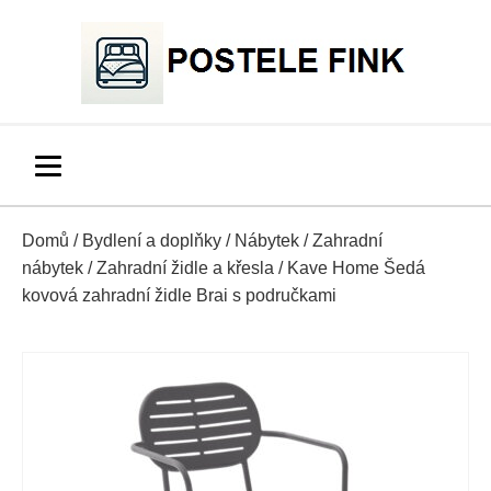
Domů
/
Bydlení a doplňky
/
Nábytek
/
Zahradní
nábytek
/
Zahradní židle a křesla
/ Kave Home Šedá
kovová zahradní židle Brai s područkami