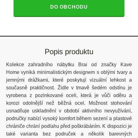
DO OBCHODU
Popis produktu
Kolekce zahradního nábytku Brai od značky Kave
Home vyniká minimalistickým designem s oblými tvary a
jemnými drážkami, které poskytují vizuální lehkost a
současně praktičnost. Židle v tmavě šedém odstínu je
vyrobena z pozinkované oceli, která je vůči oděru a
korozi odolnější než běžná ocel. Možnost stohování
usnadňuje uskladnění v období aktivního nevyužívání,
područky nabízí vysoký komfort během sezení a plastové
chrániče chrání podlahu před poškrábáním. K dispozici je
také varianta bez područek a několik barevných