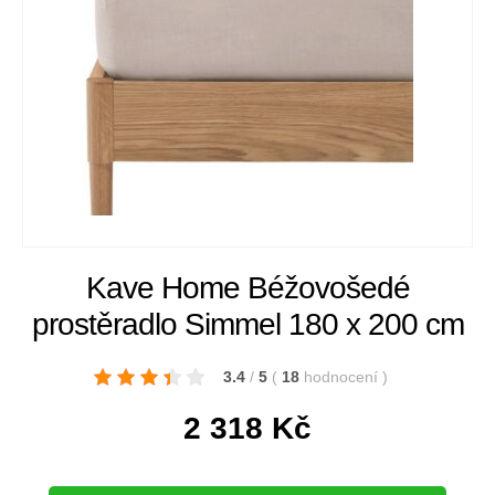
Kave Home Béžovošedé
prostěradlo Simmel 180 x 200 cm
3.4
/
5
(
18
hodnocení
)
2 318
Kč