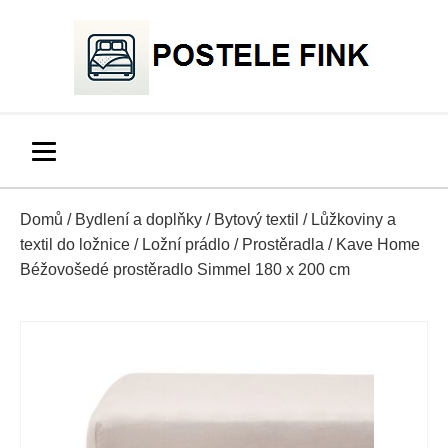
Domů
/
Bydlení a doplňky
/
Bytový textil
/
Lůžkoviny a
textil do ložnice
/
Ložní prádlo
/
Prostěradla
/ Kave Home
Béžovošedé prostěradlo Simmel 180 x 200 cm