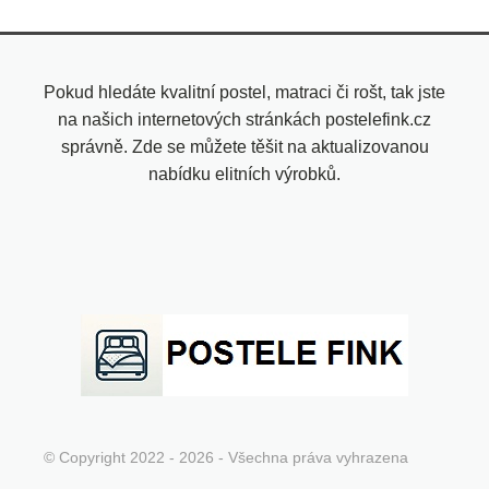
Pokud hledáte kvalitní postel, matraci či rošt, tak jste
na našich internetových stránkách postelefink.cz
správně. Zde se můžete těšit na aktualizovanou
nabídku elitních výrobků.
© Copyright 2022 - 2026 - Všechna práva vyhrazena