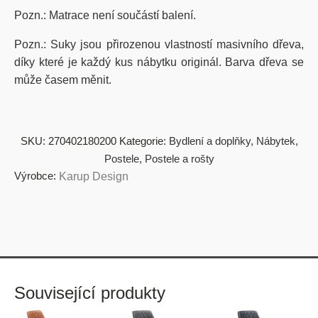
Pozn.: Matrace není součástí balení.
Pozn.: Suky jsou přirozenou vlastností masivního dřeva,
díky které je každý kus nábytku originál. Barva dřeva se
může časem měnit.
SKU:
270402180200
Kategorie:
Bydlení a doplňky
,
Nábytek
,
Postele
,
Postele a rošty
Výrobce:
Karup Design
Související produkty