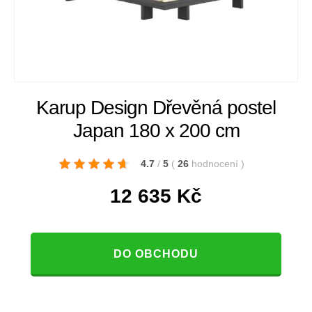
Karup Design Dřevěná postel
Japan 180 x 200 cm
4.7
/
5
(
26
hodnocení
)
12 635
Kč
DO OBCHODU