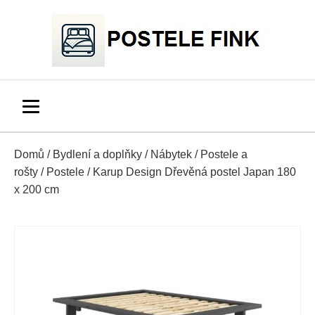
Domů
/
Bydlení a doplňky
/
Nábytek
/
Postele a
rošty
/
Postele
/ Karup Design Dřevěná postel Japan 180
x 200 cm