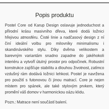
Popis produktu
Postel Core od Karup Design oslavuje jednoduchost a
přírodní krásu masivního dřeva, které dodá ložnici
hřejivou atmosféru. Čisté linie a nadčasový design z ní
činí ideální volbu pro milovníky minimalismu i
skandinávského stylu. Díky dvěma velikostem a
barevným variantám snadno zapadne do jakéhokoli
interiéru a vytvoří útulný prostor pro odpočinek. Robustní
konstrukce zajišťuje stabilitu a dlouhou životnost, zatímco
vzdušný rám dodává ložnici lehkost.
Postel je navržena
pro použití s futonovou či jinou matrací. Core je nejen
místem pro spánek, ale také stylovým prvkem, který
promění váš domov v harmonickou oázu klidu.
Pozn.: Matrace není součástí balení.