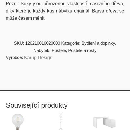
Pozn.: Suky jsou přirozenou vlastností masivního dřeva,
díky které je každý kus nábytku originál. Barva dřeva se
může časem měnit.
SKU:
120210016020000
Kategorie:
Bydlení a doplňky
,
Nábytek
,
Postele
,
Postele a rošty
Výrobce:
Karup Design
Související produkty