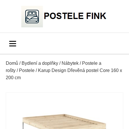
Domů
/
Bydlení a doplňky
/
Nábytek
/
Postele a
rošty
/
Postele
/ Karup Design Dřevěná postel Core 160 x
200 cm