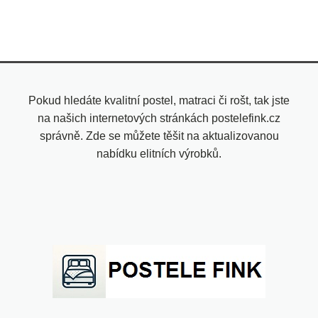
Pokud hledáte kvalitní postel, matraci či rošt, tak jste
na našich internetových stránkách postelefink.cz
správně. Zde se můžete těšit na aktualizovanou
nabídku elitních výrobků.