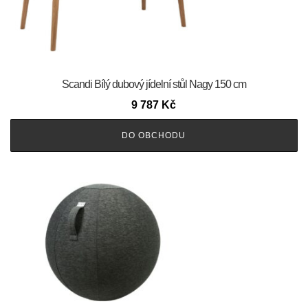
Scandi Bílý dubový jídelní stůl Nagy 150 cm
9 787
Kč
DO OBCHODU