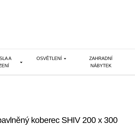
SLA A
OSVĚTLENÍ
ZAHRADNÍ
ZENÍ
NÁBYTEK
bavlněný koberec SHIV 200 x 300