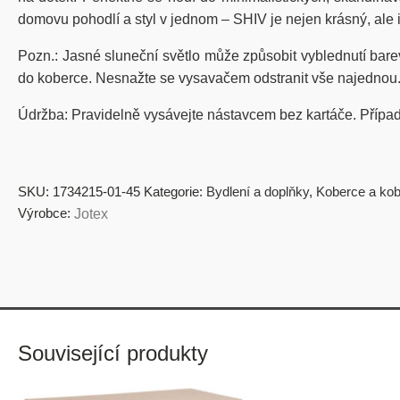
domovu pohodlí a styl v jednom – SHIV je nejen krásný, ale i 
Pozn.: Jasné sluneční světlo může způsobit vyblednutí bar
do koberce. Nesnažte se vysavačem odstranit vše najednou
Údržba: Pravidelně vysávejte nástavcem bez kartáče. Případ
SKU:
1734215-01-45
Kategorie:
Bydlení a doplňky
,
Koberce a ko
Výrobce:
Jotex
Související produkty