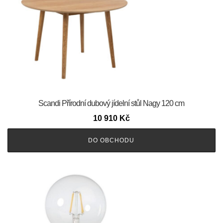
Scandi Přírodní dubový jídelní stůl Nagy 120 cm
10 910
Kč
DO OBCHODU