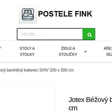
Y
STOLY A
ŽIDLE A
KŘE
STOLKY
STOLIČKY
SE
žový bavlněný koberec SHIV 200 x 300 cm
Jotex Béžový 
cm