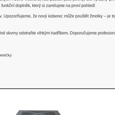
funkční doplněk, který si zamilujete na první pohled!
ev. Upozorňujeme, že nový koberec může pouštět žmolky – je 
.
né skvrny odstraňte vlhkým hadříkem. Doporučujeme profesionál
berečky