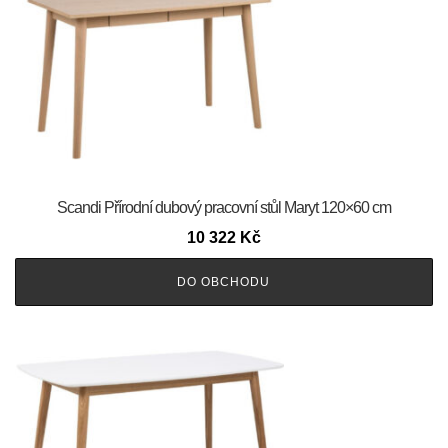
Scandi Přírodní dubový pracovní stůl Maryt 120×60 cm
10 322
Kč
DO OBCHODU