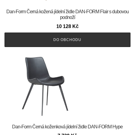
​​​​​Dan-Form Černá kožená jídelní židle DAN-FORM Flair s dubovou
podnoží
10 128
Kč
DO OBCHODU
​​​​​Dan-Form Černá koženková jídelní židle DAN-FORM Hype