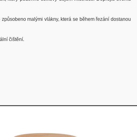
to způsobeno malými vlákny, která se během řezání dostanou
ní čištění.