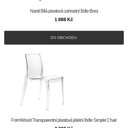
Nardi Bílá plastová zahradní židle Bora
1 888
Kč
DO OBCHODU
FormWood Transparentní plastová jídelní židle Simple Chair