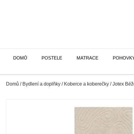
DOMŮ
POSTELE
MATRACE
POHOVK
Domů
/
Bydlení a doplňky
/
Koberce a koberečky
/ Jotex Bé