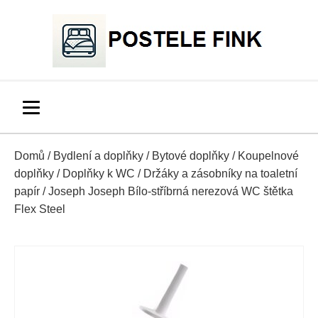
Domů
/
Bydlení a doplňky
/
Bytové doplňky
/
Koupelnové
doplňky
/
Doplňky k WC
/
Držáky a zásobníky na toaletní
papír
/ Joseph Joseph Bílo-stříbrná nerezová WC štětka
Flex Steel