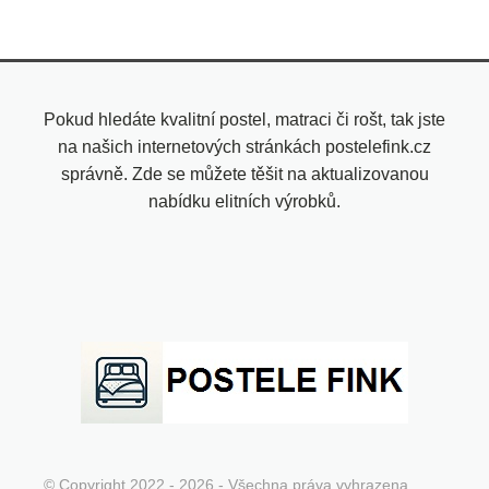
Pokud hledáte kvalitní postel, matraci či rošt, tak jste
na našich internetových stránkách postelefink.cz
správně. Zde se můžete těšit na aktualizovanou
nabídku elitních výrobků.
© Copyright 2022 - 2026 - Všechna práva vyhrazena