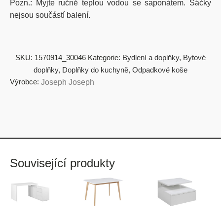
Pozn.: Myjte ručně teplou vodou se saponátem. Sáčky
nejsou součástí balení.
SKU:
1570914_30046
Kategorie:
Bydlení a doplňky
,
Bytové
doplňky
,
Doplňky do kuchyně
,
Odpadkové koše
Výrobce:
Joseph Joseph
Související produkty