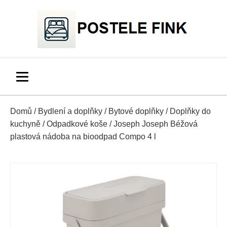
Domů
/
Bydlení a doplňky
/
Bytové doplňky
/
Doplňky do
kuchyně
/
Odpadkové koše
/ Joseph Joseph Béžová
plastová nádoba na bioodpad Compo 4 l