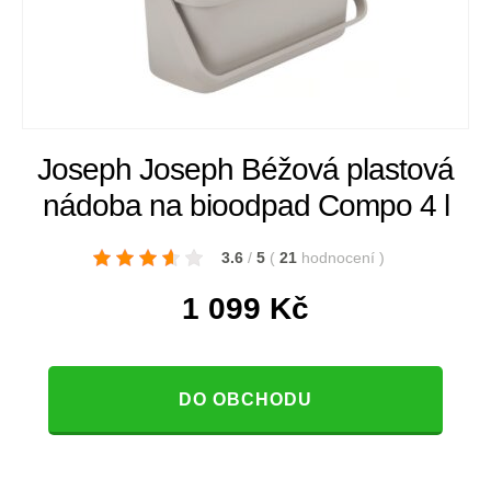
Joseph Joseph Béžová plastová
nádoba na bioodpad Compo 4 l
3.6
/
5
(
21
hodnocení
)
1 099
Kč
DO OBCHODU