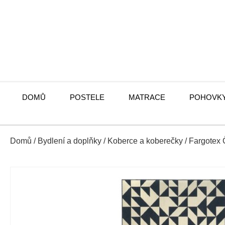
DOMŮ
POSTELE
MATRACE
POHOVK
Domů
/
Bydlení a doplňky
/
Koberce a koberečky
/ Fargotex 