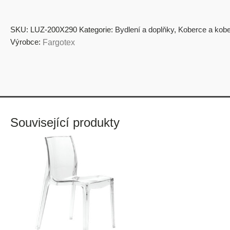
SKU:
LUZ-200X290
Kategorie:
Bydlení a doplňky
,
Koberce a kob
Výrobce:
Fargotex
Související produkty