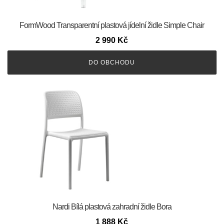
FormWood Transparentní plastová jídelní židle Simple Chair
2 990
Kč
DO OBCHODU
Nardi Bílá plastová zahradní židle Bora
1 888
Kč