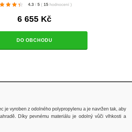
4.3
/
5
(
15
hodnocení
)
6 655
Kč
DO OBCHODU
 je vyroben z odolného polypropylenu a je navržen tak, aby
ahradě. Díky pevnému materiálu je odolný vůči vlhkosti a