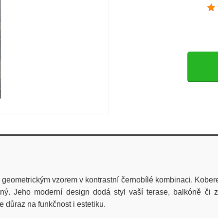
eometrickým vzorem v kontrastní černobílé kombinaci. Koberec
ý. Jeho moderní design dodá styl vaší terase, balkóně či z
e důraz na funkčnost i estetiku.