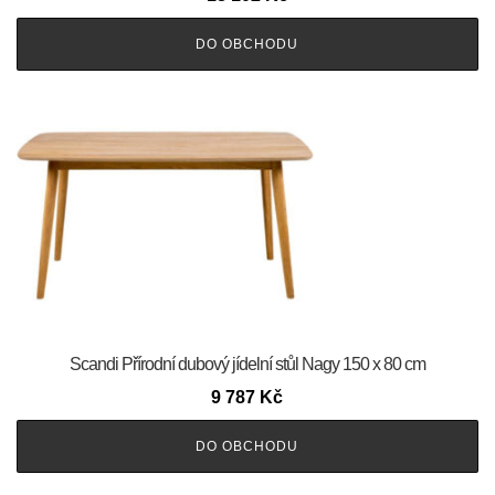
DO OBCHODU
Scandi Přírodní dubový jídelní stůl Nagy 150 x 80 cm
9 787
Kč
DO OBCHODU