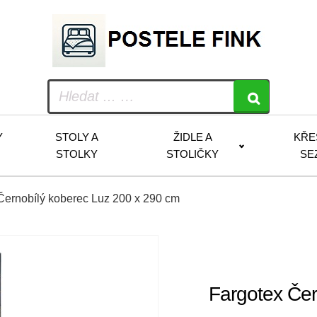
Y
STOLY A
ŽIDLE A
KŘE
STOLKY
STOLIČKY
SE
Černobílý koberec Luz 200 x 290 cm
Fargotex Čer