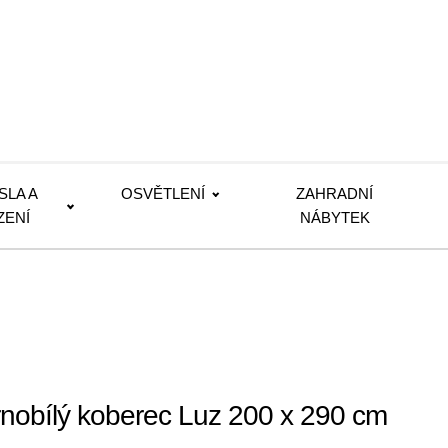
SLA A
OSVĚTLENÍ
ZAHRADNÍ
ZENÍ
NÁBYTEK
nobílý koberec Luz 200 x 290 cm