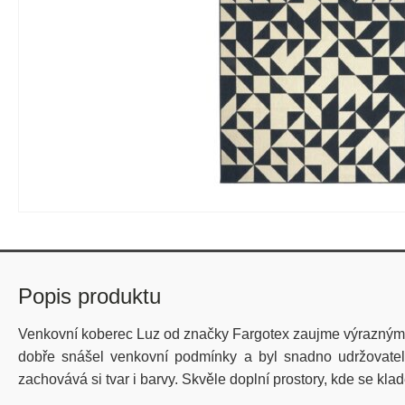
Popis produktu
Venkovní koberec Luz od značky Fargotex zaujme výrazným g
dobře snášel venkovní podmínky a byl snadno udržovateln
zachovává si tvar i barvy. Skvěle doplní prostory, kde se klad