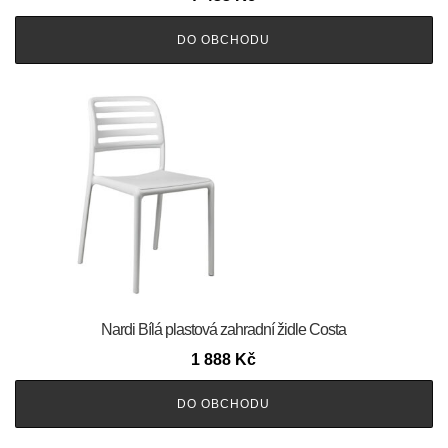
DO OBCHODU
Nardi Bílá plastová zahradní židle Costa
1 888
Kč
DO OBCHODU