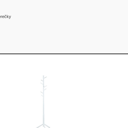
erečky