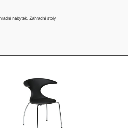
hradní nábytek
,
Zahradní stoly