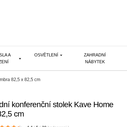
SLA A
OSVĚTLENÍ
ZAHRADNÍ
ZENÍ
NÁBYTEK
mbra 82,5 x 82,5 cm
dní konferenční stolek Kave Home
82,5 cm