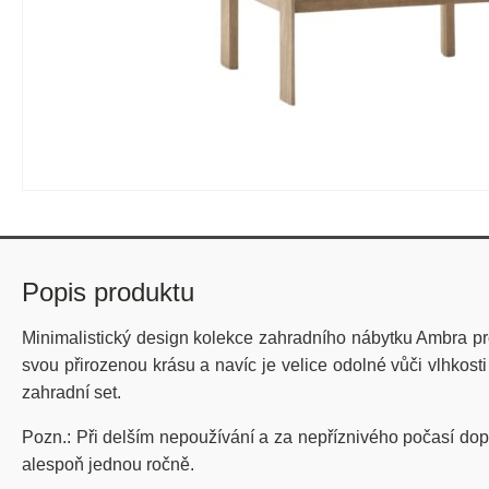
Popis produktu
Minimalistický design kolekce zahradního nábytku Ambra pr
svou přirozenou krásu a navíc je velice odolné vůči vlhkos
zahradní set.
Pozn.: Při delším nepoužívání a za nepříznivého počasí dop
alespoň jednou ročně.