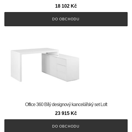
18 102
Kč
DO OBCHODU
Office 360 Bílý designový kancelářský set Loft
23 915
Kč
DO OBCHODU