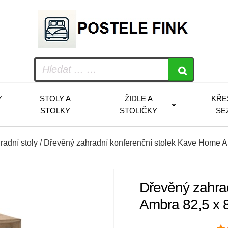
Y
STOLY A
ŽIDLE A
KŘE
STOLKY
STOLIČKY
SE
radní stoly
/ Dřevěný zahradní konferenční stolek Kave Home A
Dřevěný zahra
Ambra 82,5 x 