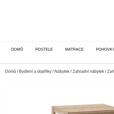
DOMŮ
POSTELE
MATRACE
POHOVK
Domů
/
Bydlení a doplňky
/
Nábytek
/
Zahradní nábytek
/
Zah