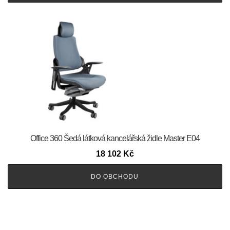
Office 360 Šedá látková kancelářská židle Master E04
18 102
Kč
DO OBCHODU