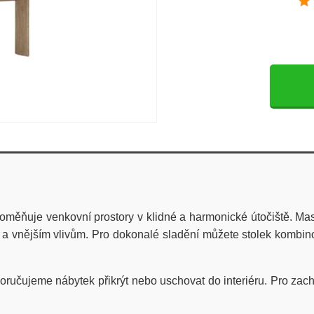
oměňuje venkovní prostory v klidné a harmonické útočiště. Ma
ti a vnějším vlivům. Pro dokonalé sladění můžete stolek kombin
oručujeme nábytek přikrýt nebo uschovat do interiéru. Pro zac