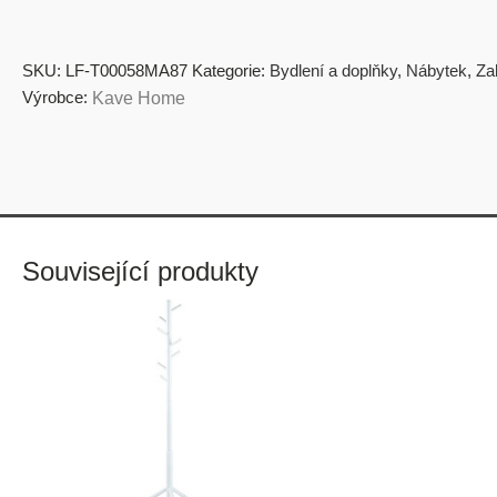
SKU:
LF-T00058MA87
Kategorie:
Bydlení a doplňky
,
Nábytek
,
Za
Výrobce:
Kave Home
Související produkty