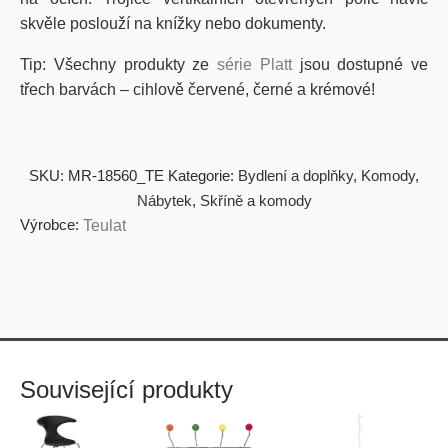
skvěle poslouží na knížky nebo dokumenty.
Tip: Všechny produkty ze
série Platt
jsou dostupné ve
třech barvách – cihlově červené, černé a krémové!
SKU:
MR-18560_TE
Kategorie:
Bydlení a doplňky
,
Komody
,
Nábytek
,
Skříně a komody
Výrobce:
Teulat
Související produkty