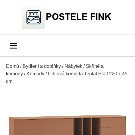
Domů
/
Bydlení a doplňky
/
Nábytek
/
Skříně a
komody
/
Komody
/ Cihlová komoda Teulat Platt 220 x 45
cm