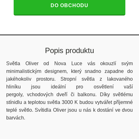
DO OBCHODU
Popis produktu
Světla Oliver od Nova Luce vás okouzlí svým
minimalistickým designem, který snadno zapadne do
jakéhokoliv prostoru. Stropní světla z lakovaného
hliníku jsou ideální pro osvětlení vaší
pergoly, vchodových dveří či balkonu. Díky světlému
stínidlu a teplotou světla 3000 K budou vytvářet příjemné
teplé světlo. Svítidla Oliver jsou u nás k dostání ve dvou
barvách.