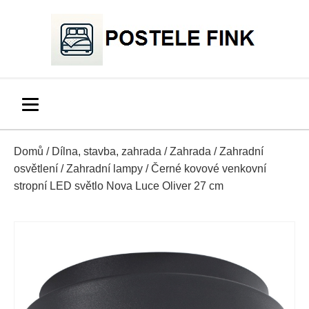
Domů
/
Dílna, stavba, zahrada
/
Zahrada
/
Zahradní
osvětlení
/
Zahradní lampy
/ Černé kovové venkovní
stropní LED světlo Nova Luce Oliver 27 cm