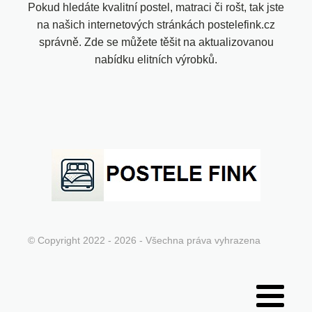
Pokud hledáte kvalitní postel, matraci či rošt, tak jste
na našich internetových stránkách postelefink.cz
správně. Zde se můžete těšit na aktualizovanou
nabídku elitních výrobků.
© Copyright 2022 - 2026 - Všechna práva vyhrazena