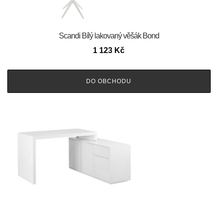
Scandi Bílý lakovaný věšák Bond
1 123
Kč
DO OBCHODU