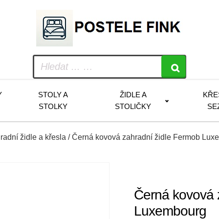
Y
STOLY A
ŽIDLE A
KŘE
STOLKY
STOLIČKY
SE
radní židle a křesla
/ Černá kovová zahradní židle Fermob Lux
Černá kovová 
Luxembourg