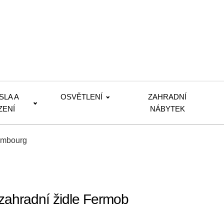
SLA A
OSVĚTLENÍ
ZAHRADNÍ
ZENÍ
NÁBYTEK
embourg
zahradní židle Fermob