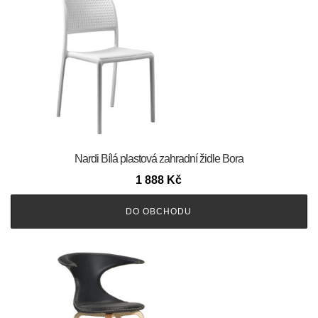
Nardi Bílá plastová zahradní židle Bora
1 888
Kč
DO OBCHODU