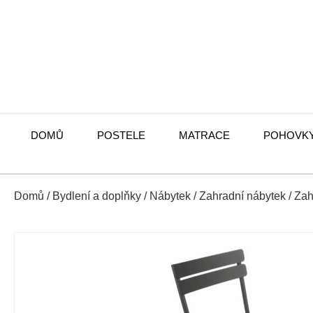
DOMŮ
POSTELE
MATRACE
POHOVK
Domů
/
Bydlení a doplňky
/
Nábytek
/
Zahradní nábytek
/
Zah