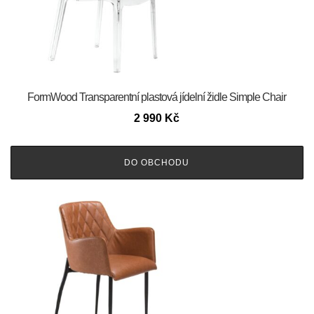
FormWood Transparentní plastová jídelní židle Simple Chair
2 990
Kč
DO OBCHODU