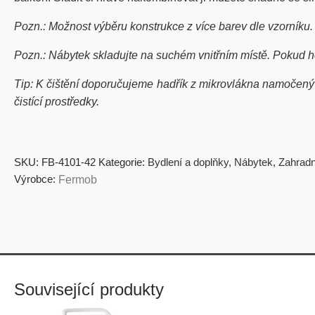
Pozn.: Možnost výběru konstrukce z více barev dle vzorníku. E
Pozn.: Nábytek skladujte na suchém vnitřním místě. Pokud 
Tip: K čištění doporučujeme hadřík z mikrovlákna namočený 
čistící prostředky.
SKU:
FB-4101-42
Kategorie:
Bydlení a doplňky
,
Nábytek
,
Zahradn
Výrobce:
Fermob
Související produkty