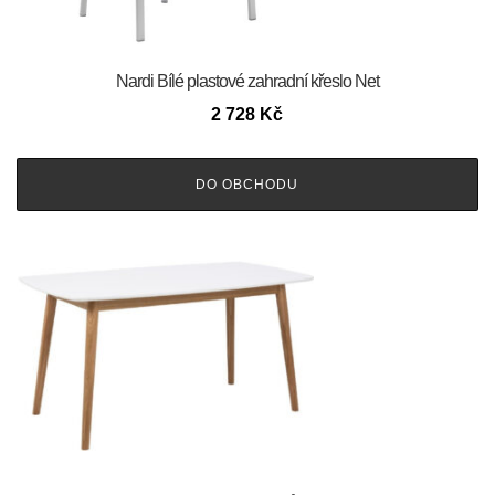
Nardi Bílé plastové zahradní křeslo Net
2 728
Kč
DO OBCHODU