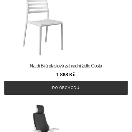
Nardi Bílá plastová zahradní židle Costa
1 888
Kč
DO OBCHODU