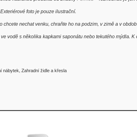
xteriérové foto je pouze ilustrační.
ho chcete nechat venku, chraňte ho na podzim, v zimě a v ob
ve vodě s několika kapkami saponátu nebo tekutého mýdla. K č
í nábytek
,
Zahradní židle a křesla