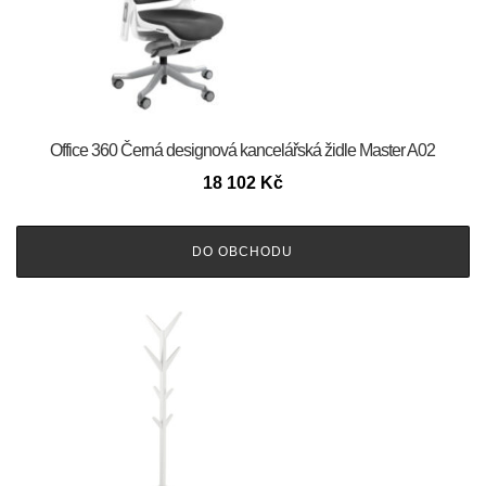
Office 360 Černá designová kancelářská židle Master A02
18 102
Kč
DO OBCHODU