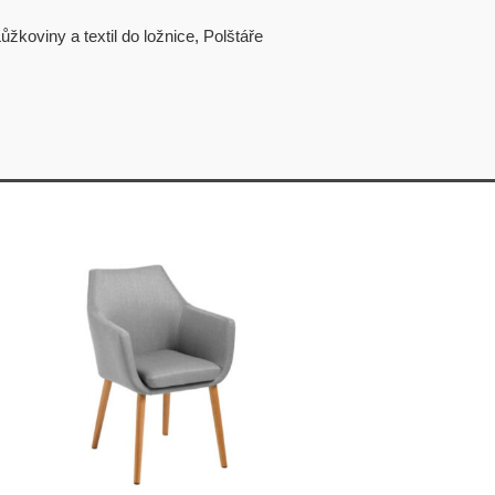
ůžkoviny a textil do ložnice
,
Polštáře