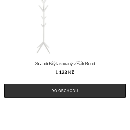
Scandi Bílý lakovaný věšák Bond
1 123
Kč
DO OBCHODU