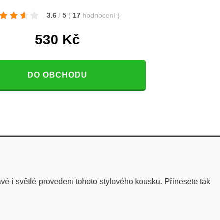
3.6
/
5
(
17
hodnocení
)
530
Kč
DO OBCHODU
é i světlé provedení tohoto stylového kousku. Přinesete tak