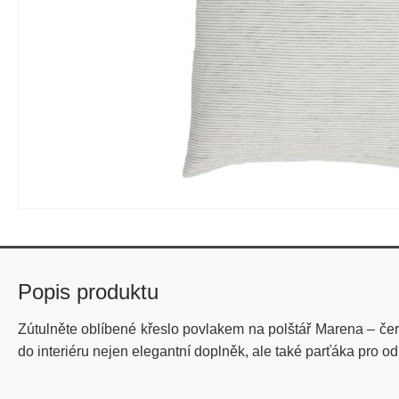
Popis produktu
Zútulněte oblíbené křeslo povlakem na polštář Marena – čer
do interiéru nejen elegantní doplněk, ale také parťáka pro o