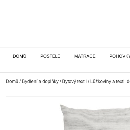
DOMŮ
POSTELE
MATRACE
POHOVK
Domů
/
Bydlení a doplňky
/
Bytový textil
/
Lůžkoviny a textil 