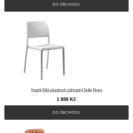
DO OBCHODU
Nardi Bílá plastová zahradní židle Bora
1 888
Kč
DO OBCHODU