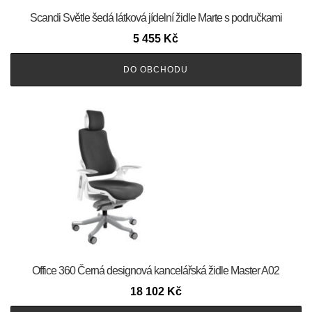
Scandi Světle šedá látková jídelní židle Marte s područkami
5 455
Kč
DO OBCHODU
Office 360 Černá designová kancelářská židle Master A02
18 102
Kč