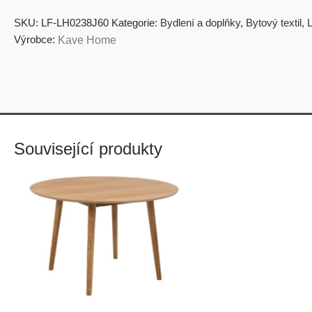
SKU:
LF-LH0238J60
Kategorie:
Bydlení a doplňky
,
Bytový textil
,
L
Výrobce:
Kave Home
Související produkty