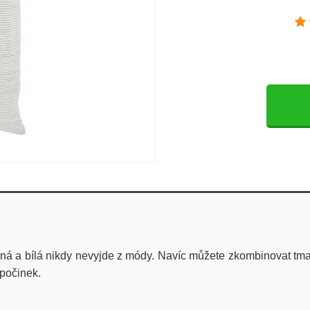
ná a bílá nikdy nevyjde z módy. Navíc můžete zkombinovat tmav
dpočinek.