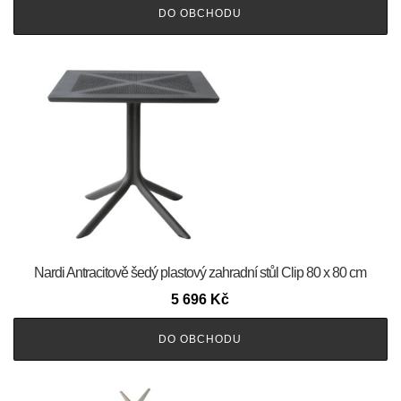
DO OBCHODU
Nardi Antracitově šedý plastový zahradní stůl Clip 80 x 80 cm
5 696
Kč
DO OBCHODU