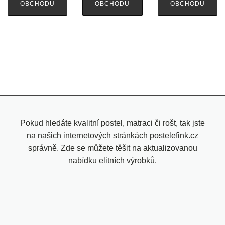
OBCHODU
OBCHODU
OBCHODU
Pokud hledáte kvalitní postel, matraci či rošt, tak jste
na našich internetových stránkách postelefink.cz
správně. Zde se můžete těšit na aktualizovanou
nabídku elitních výrobků.