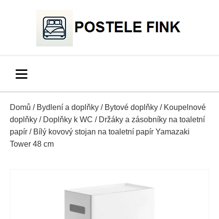
Domů
/
Bydlení a doplňky
/
Bytové doplňky
/
Koupelnové
doplňky
/
Doplňky k WC
/
Držáky a zásobníky na toaletní
papír
/ Bílý kovový stojan na toaletní papír Yamazaki
Tower 48 cm