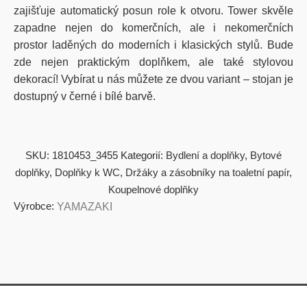
zajišťuje automatický posun role k otvoru. Tower skvěle
zapadne nejen do komerčních, ale i nekomerčních
prostor laděných do moderních i klasických stylů. Bude
zde nejen praktickým doplňkem, ale také stylovou
dekorací! Vybírat u nás můžete ze dvou variant – stojan je
dostupný v černé i bílé barvě.
SKU:
1810453_3455
Kategorií:
Bydlení a doplňky
,
Bytové
doplňky
,
Doplňky k WC
,
Držáky a zásobníky na toaletní papír
,
Koupelnové doplňky
Výrobce:
YAMAZAKI