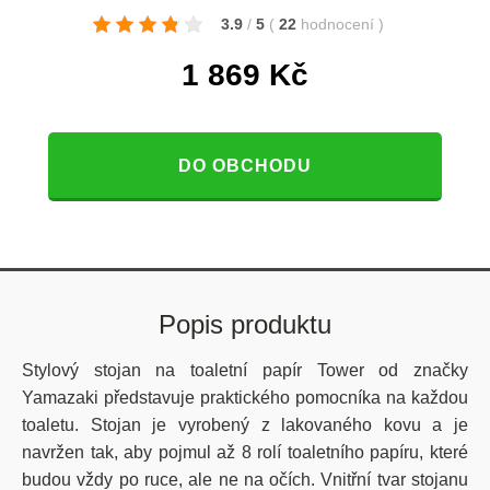
3.9
/
5
(
22
hodnocení
)
1 869
Kč
DO OBCHODU
Popis produktu
Stylový stojan na toaletní papír Tower od značky
Yamazaki představuje praktického pomocníka na každou
toaletu. Stojan je vyrobený z lakovaného kovu a je
navržen tak, aby pojmul až 8 rolí toaletního papíru, které
budou vždy po ruce, ale ne na očích. Vnitřní tvar stojanu