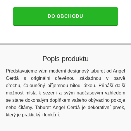
DO OBCHODU
Popis produktu
Představujeme vám moderní designový taburet od Angel
Cerdá s originální dřevěnou základnou v barvě
ořechu, čalouněný příjemnou bílou látkou. Přináší další
možnost místa k sezení a svým nadčasovým vzhledem
se
stane dokonalým doplňkem vašeho obývacího pokoje
nebo čítárny. Taburet Angel Cerdá je dekorativní prvek,
který je praktický i funkční.