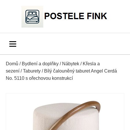
Domů
/
Bydlení a doplňky
/
Nábytek
/
Křesla a
sezení
/
Taburety
/ Bílý čalouněný taburet Angel Cerdá
No. 5110 s ořechovou konstrukcí