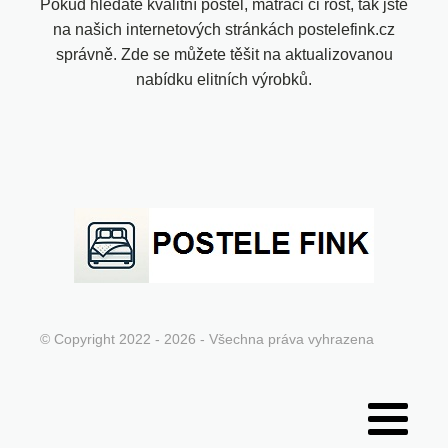
Pokud hledáte kvalitní postel, matraci či rošt, tak jste
na našich internetových stránkách postelefink.cz
správně. Zde se můžete těšit na aktualizovanou
nabídku elitních výrobků.
© Copyright 2022 - 2026 - Všechna práva vyhrazena