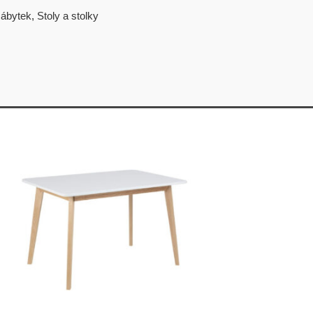
ábytek
,
Stoly a stolky