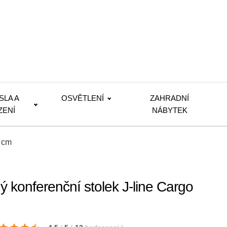
SLA A
OSVĚTLENÍ
ZAHRADNÍ
ZENÍ
NÁBYTEK
0 cm
 konferenční stolek J-line Cargo