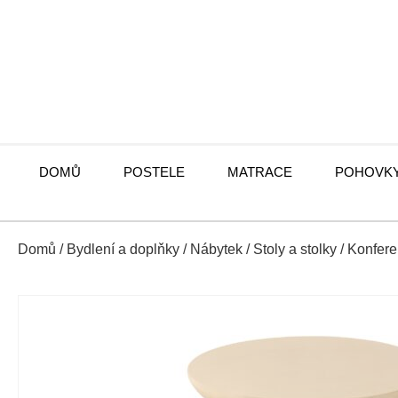
DOMŮ
POSTELE
MATRACE
POHOVK
Domů
/
Bydlení a doplňky
/
Nábytek
/
Stoly a stolky
/
Konfere