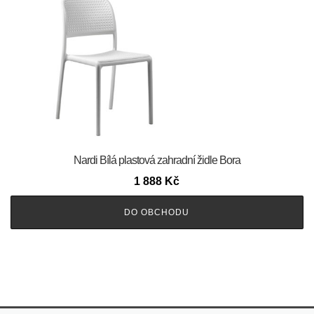
Nardi Bílá plastová zahradní židle Bora
1 888
Kč
DO OBCHODU