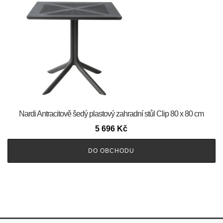
Nardi Antracitově šedý plastový zahradní stůl Clip 80 x 80 cm
5 696
Kč
DO OBCHODU