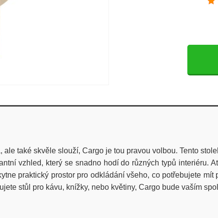
 ale také skvěle slouží, Cargo je tou pravou volbou. Tento sto
tní vzhled, který se snadno hodí do různých typů interiéru. 
ytne praktický prostor pro odkládání všeho, co potřebujete mít
ebujete stůl pro kávu, knížky, nebo květiny, Cargo bude vaším sp