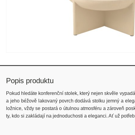
Popis produktu
Pokud hledáte konferenční stolek, který nejen skvěle vypadá,
a jeho béžově lakovaný povrch dodává stolku jemný a elegan
ložnice, vždy se postará o útulnou atmosféru a zároveň posk
ty, kdo si zakládají na jednoduchosti a eleganci. Ať už potř