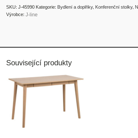
SKU:
J-45990
Kategorie:
Bydlení a doplňky
,
Konferenční stolky
,
N
Výrobce:
J-line
Související produkty